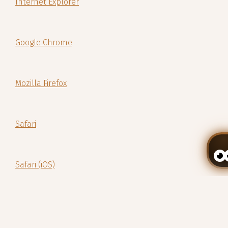
Internet Explorer
Google Chrome
Mozilla Firefox
Safari
Safari (iOS)
Gérer ma réservation
Android