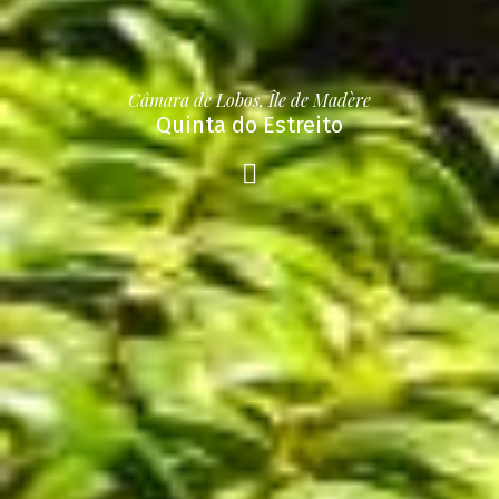
Câmara de Lobos, Île de Madère
Quinta do Estreito