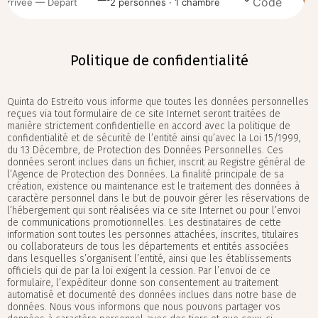
Arrivée — Départ
2 personnes · 1 chambre
Politique de confidentialité
Quinta do Estreito vous informe que toutes les données personnelles
reçues via tout formulaire de ce site Internet seront traitées de
manière strictement confidentielle en accord avec la politique de
confidentialité et de sécurité de l’entité ainsi qu’avec la Loi 15/1999,
du 13 Décembre, de Protection des Données Personnelles. Ces
données seront inclues dans un fichier, inscrit au Registre général de
l’Agence de Protection des Données. La finalité principale de sa
création, existence ou maintenance est le traitement des données à
caractère personnel dans le but de pouvoir gérer les réservations de
l’hébergement qui sont réalisées via ce site Internet ou pour l’envoi
de communications promotionnelles. Les destinataires de cette
information sont toutes les personnes attachées, inscrites, titulaires
ou collaborateurs de tous les départements et entités associées
dans lesquelles s’organisent l’entité, ainsi que les établissements
officiels qui de par la loi exigent la cession. Par l’envoi de ce
formulaire, l’expéditeur donne son consentement au traitement
automatisé et documenté des données inclues dans notre base de
données. Nous vous informons que nous pouvons partager vos