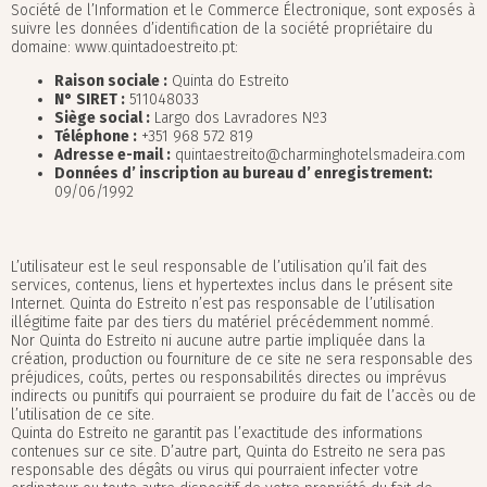
Société de l’Information et le Commerce Électronique, sont exposés à
suivre les données d’identification de la société propriétaire du
domaine: www.quintadoestreito.pt:
Raison sociale :
Quinta do Estreito
N° SIRET :
511048033
Siège social :
Largo dos Lavradores Nº3
Téléphone :
+351 968 572 819
Adresse e-mail :
quintaestreito@charminghotelsmadeira.com
Données d’ inscription au bureau d’ enregistrement:
09/06/1992
L’utilisateur est le seul responsable de l’utilisation qu’il fait des
services, contenus, liens et hypertextes inclus dans le présent site
Internet. Quinta do Estreito n’est pas responsable de l’utilisation
illégitime faite par des tiers du matériel précédemment nommé.
Nor Quinta do Estreito ni aucune autre partie impliquée dans la
création, production ou fourniture de ce site ne sera responsable des
préjudices, coûts, pertes ou responsabilités directes ou imprévus
indirects ou punitifs qui pourraient se produire du fait de l’accès ou de
l’utilisation de ce site.
Quinta do Estreito ne garantit pas l’exactitude des informations
contenues sur ce site. D’autre part, Quinta do Estreito ne sera pas
responsable des dégâts ou virus qui pourraient infecter votre