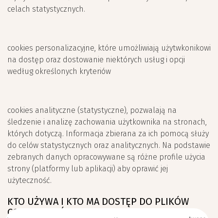
celach statystycznych.
cookies personalizacyjne, które umożliwiają użytwkonikowi
na dostęp oraz dostowanie niektórych usług i opcji
według określonych kryteriów
cookies analityczne (statystyczne), pozwalają na
śledzenie i analizę zachowania użytkownika na stronach,
których dotyczą. Informacja zbierana za ich pomocą służy
do celów statystycznych oraz analitycznych. Na podstawie
zebranych danych opracowywane są różne profile użycia
strony (platformy lub aplikacji) aby oprawić jej
użyteczność.
KTO UŻYWA I KTO MA DOSTĘP DO PLIKÓW
COOKIES KTÓRE INSTALUJEMY?