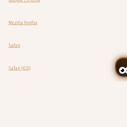
Google Chrome
Mozilla Firefox
Safari
Safari (iOS)
Zarządzaj swoją rezerwacją
Android