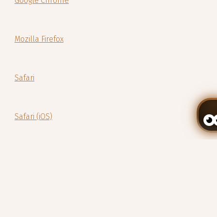
Google Chrome
Mozilla Firefox
Safari
Safari (iOS)
Gerir a minha reserva
Android