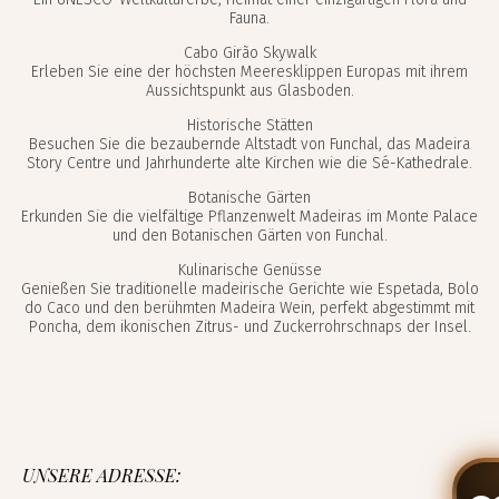
Fauna.
Cabo Girão Skywalk
Erleben Sie eine der höchsten Meeresklippen Europas mit ihrem
Aussichtspunkt aus Glasboden.
Historische Stätten
Besuchen Sie die bezaubernde Altstadt von Funchal, das Madeira
Story Centre und Jahrhunderte alte Kirchen wie die Sé-Kathedrale.
Botanische Gärten
Erkunden Sie die vielfältige Pflanzenwelt Madeiras im Monte Palace
und den Botanischen Gärten von Funchal.
Kulinarische Genüsse
Genießen Sie traditionelle madeirische Gerichte wie Espetada, Bolo
do Caco und den berühmten Madeira Wein, perfekt abgestimmt mit
Poncha, dem ikonischen Zitrus- und Zuckerrohrschnaps der Insel.
UNSERE ADRESSE: