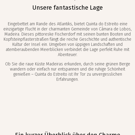
Unsere fantastische Lage
Eingebettet am Rande des Atlantiks, bietet Quinta do Estreito eine
einzigartige Flucht in der charmanten Gemeinde von Câmara de Lobos,
Madeira. Dieses pittoreske Fischerdorf mit seinen bunten Booten und
Kopfsteinpflasterstraßen fängt die reiche Geschichte und authentische
Kultur der Insel ein. Umgeben von üppigen Landschaften und
atemberaubenden Meerblicken verbindet die Lage perfekt Ruhe mit
Abenteuer.
Ob Sie die raue Küste Madeiras erkunden, durch seine grünen Berge
wandern oder einfach nur entspannen und die ruhige Schönheit
genießen – Quinta do Estreito ist Ihr Tor zu unvergesslichen
Erfahrungen.