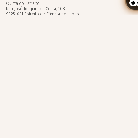
Quinta do Estreito
Rua José Joaquim da Costa, 108
9325-031 Estreito de Câmara de Lobos
Madeira Island – Portugal
Buchung bearbeiten