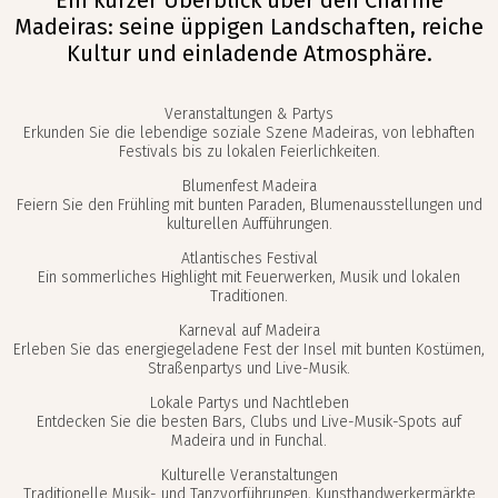
Ein kurzer Überblick über den Charme
Madeiras: seine üppigen Landschaften, reiche
Kultur und einladende Atmosphäre.
Veranstaltungen & Partys
Erkunden Sie die lebendige soziale Szene Madeiras, von lebhaften
Festivals bis zu lokalen Feierlichkeiten.
Blumenfest Madeira
Feiern Sie den Frühling mit bunten Paraden, Blumenausstellungen und
kulturellen Aufführungen.
Atlantisches Festival
Ein sommerliches Highlight mit Feuerwerken, Musik und lokalen
Traditionen.
Karneval auf Madeira
Erleben Sie das energiegeladene Fest der Insel mit bunten Kostümen,
Straßenpartys und Live-Musik.
Lokale Partys und Nachtleben
Entdecken Sie die besten Bars, Clubs und Live-Musik-Spots auf
Madeira und in Funchal.
Kulturelle Veranstaltungen
Traditionelle Musik- und Tanzvorführungen, Kunsthandwerkermärkte