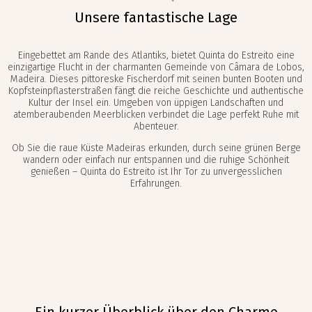
Unsere fantastische Lage
Eingebettet am Rande des Atlantiks, bietet Quinta do Estreito eine
einzigartige Flucht in der charmanten Gemeinde von Câmara de Lobos,
Madeira. Dieses pittoreske Fischerdorf mit seinen bunten Booten und
Kopfsteinpflasterstraßen fängt die reiche Geschichte und authentische
Kultur der Insel ein. Umgeben von üppigen Landschaften und
atemberaubenden Meerblicken verbindet die Lage perfekt Ruhe mit
Abenteuer.
Ob Sie die raue Küste Madeiras erkunden, durch seine grünen Berge
wandern oder einfach nur entspannen und die ruhige Schönheit
genießen – Quinta do Estreito ist Ihr Tor zu unvergesslichen
Erfahrungen.