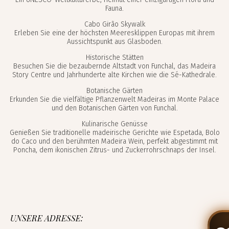
Fauna.
Cabo Girão Skywalk
Erleben Sie eine der höchsten Meeresklippen Europas mit ihrem
Aussichtspunkt aus Glasboden.
Historische Stätten
Besuchen Sie die bezaubernde Altstadt von Funchal, das Madeira
Story Centre und Jahrhunderte alte Kirchen wie die Sé-Kathedrale.
Botanische Gärten
Erkunden Sie die vielfältige Pflanzenwelt Madeiras im Monte Palace
und den Botanischen Gärten von Funchal.
Kulinarische Genüsse
Genießen Sie traditionelle madeirische Gerichte wie Espetada, Bolo
do Caco und den berühmten Madeira Wein, perfekt abgestimmt mit
Poncha, dem ikonischen Zitrus- und Zuckerrohrschnaps der Insel.
UNSERE ADRESSE: