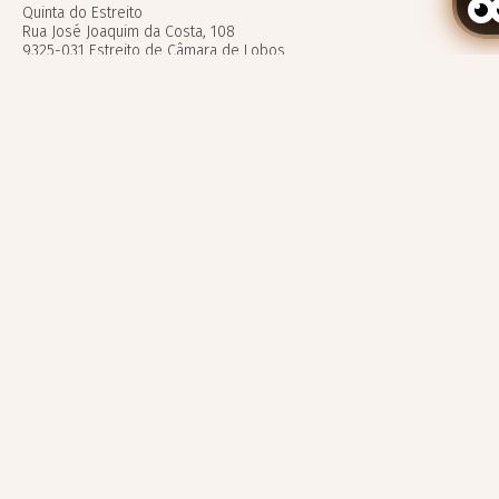
Quinta do Estreito
Rua José Joaquim da Costa, 108
9325-031 Estreito de Câmara de Lobos
Insel Madeira – Portugal
Buchung bearbeiten