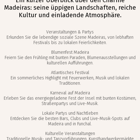
Ein kurzer Überblick über den Charme
Madeiras: seine üppigen Landschaften, reiche
Kultur und einladende Atmosphäre.
Veranstaltungen & Partys
Erkunden Sie die lebendige soziale Szene Madeiras, von lebhaften
Festivals bis zu lokalen Feierlichkeiten.
Blumenfest Madeira
Feiern Sie den Frühling mit bunten Paraden, Blumenausstellungen und
kulturellen Aufführungen.
Atlantisches Festival
Ein sommerliches Highlight mit Feuerwerken, Musik und lokalen
Traditionen.
Karneval auf Madeira
Erleben Sie das energiegeladene Fest der Insel mit bunten Kostümen,
Straßenpartys und Live-Musik.
Lokale Partys und Nachtleben
Entdecken Sie die besten Bars, Clubs und Live-Musik-Spots auf
Madeira und in Funchal.
Kulturelle Veranstaltungen
Traditionelle Musik- und Tanzvorführungen, Kunsthandwerkermärkte