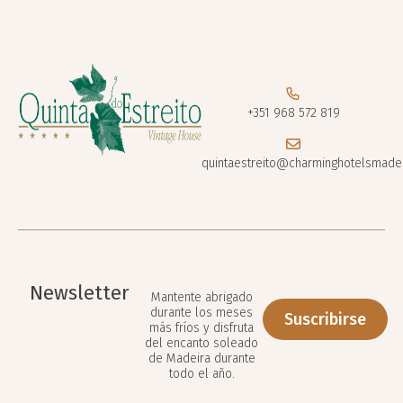
+351 968 572 819
quintaestreito@charminghotelsmade
Newsletter
Mantente abrigado
durante los meses
Suscribirse
más fríos y disfruta
del encanto soleado
de Madeira durante
todo el año.